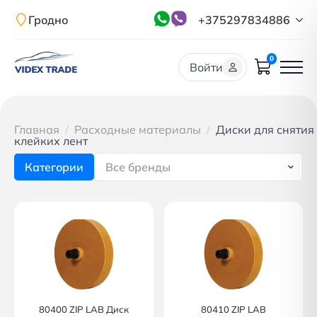
Гродно
+375297834886
0
Войти
Главная
Расходные материалы
Диски для снятия
клейких лент
Категории
Все бренды
80400 ZIP LAB Диск
80410 ZIP LAB