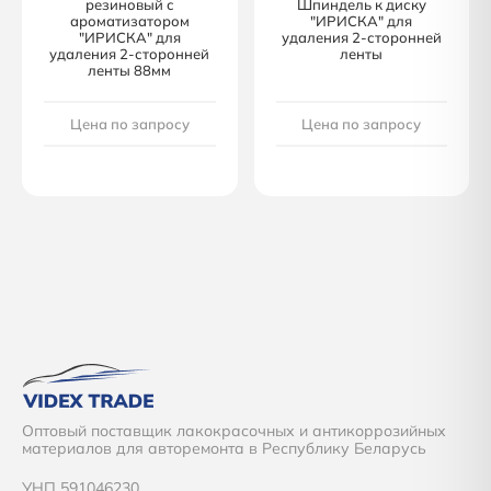
резиновый с
Шпиндель к диску
ароматизатором
"ИРИСКА" для
"ИРИСКА" для
удаления 2-сторонней
удаления 2-сторонней
ленты
ленты 88мм
Цена по запросу
Цена по запросу
Оптовый поставщик лакокрасочных и антикоррозийных
материалов для авторемонта в Республику Беларусь
УНП 591046230