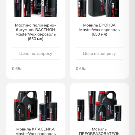
Мастика полимерно-
Мовиль БРОНЗА
битумная БАСТИОН
MasterWax аэрозоль
MasterWax аэрозоль
(650 мл)
(650 мл)
Цена по запросу
Цена по запросу
0,65л
0,65л
Мовиль КЛАССИКА
Мовиль
MasterWax аэрозоль
ПРЕОБРАЗОВАТЕЛЬ