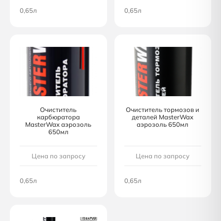
0,65л
0,65л
Очиститель
Очиститель тормозов и
карбюратора
деталей MasterWax
MasterWax аэрозоль
аэрозоль 650мл
650мл
Цена по запросу
Цена по запросу
0,65л
0,65л