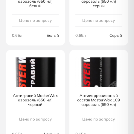
аэрозоль (650 мл)
аэрозоль (650 мл)
белый
серый
Цена по запросу
Цена по запросу
0,65л
Белый
0,65л
Серый
Антигравий MasterWax
Антикоррозионный
аэрозоль (650 мл)
состав MasterWax 109
черный
аэрозоль (650 мл)
Цена по запросу
Цена по запросу