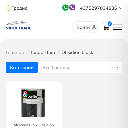
Гродно
+375297834886
0
Войти
Главная
Товар Цвет
Obsidian black
Категории
Все бренды
Mercedes 197 Obsidian