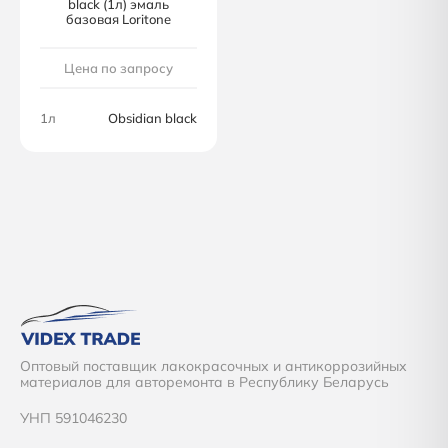
black (1л) эмаль
базовая Loritone
Цена по запросу
1л
Obsidian black
Оптовый поставщик лакокрасочных и антикоррозийных
материалов для авторемонта в Республику Беларусь
УНП 591046230