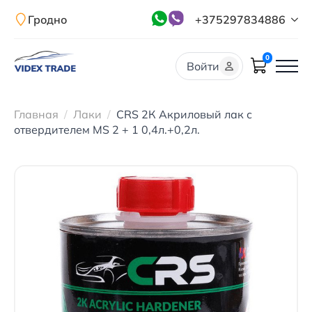
Гродно
+375297834886
0
Войти
Главная
Лаки
CRS 2К Акриловый лак с
отвердителем MS 2 + 1 0,4л.+0,2л.