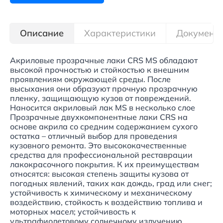
Описание
Характеристики
Документ
Акриловые прозрачные лаки CRS MS обладают
высокой прочностью и стойкостью к внешним
проявлениям окружающей среды. После
высыхания они образуют прочную прозрачную
пленку, защищающую кузов от повреждений.
Наносится акриловый лак MS в несколько слое
Прозрачные двухкомпонентные лаки CRS на
основе акрила со средним содержанием сухого
остатка – отличный выбор для проведения
кузовного ремонта. Это высококачественные
средства для профессиональной реставрации
лакокрасочного покрытия. К их преимуществам
относятся: высокая степень защиты кузова от
погодных явлений, таких как дождь, град или снег;
устойчивость к химическому и механическому
воздействию, стойкость к воздействию топлива и
моторных масел; устойчивость к
ультрафиолетовому солнечному излучению,