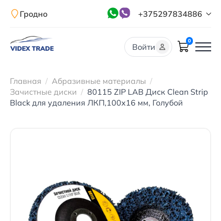
Гродно
+375297834886
0
Войти
Главная
Абразивные материалы
Зачистные диски
80115 ZIP LAB Диск Clean Strip
Black для удаления ЛКП,100х16 мм, Голубой