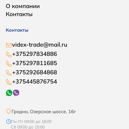
О компании
Контакты
Контакты
videx-trade@mail.ru
+375297834886
+375297811685
+375292684868
+375445876754
Гродно, Озерское шоссе, 16г
Пн-Пт 09:00 до 18:00
Сб 09:00 до 15:00