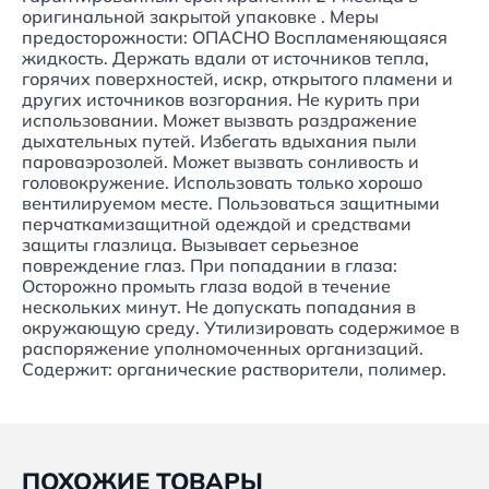
оригинальной закрытой упаковке . Меры
предосторожности: ОПАСНО Воспламеняющаяся
жидкость. Держать вдали от источников тепла,
горячих поверхностей, искр, открытого пламени и
других источников возгорания. Не курить при
использовании. Может вызвать раздражение
дыхательных путей. Избегать вдыхания пыли
пароваэрозолей. Может вызвать сонливость и
головокружение. Использовать только хорошо
вентилируемом месте. Пользоваться защитными
перчаткамизащитной одеждой и средствами
защиты глазлица. Вызывает серьезное
повреждение глаз. При попадании в глаза:
Осторожно промыть глаза водой в течение
нескольких минут. Не допускать попадания в
окружающую среду. Утилизировать содержимое в
распоряжение уполномоченных организаций.
Содержит: органические растворители, полимер.
ПОХОЖИЕ ТОВАРЫ