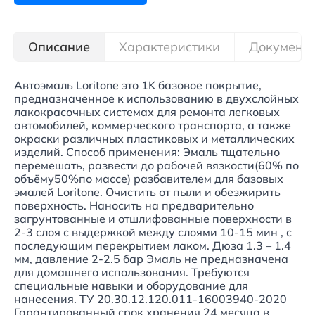
Описание
Характеристики
Документ
Автоэмаль Loritone это 1K базовое покрытие,
предназначенное к использованию в двухслойных
лакокрасочных системах для ремонта легковых
автомобилей, коммерческого транспорта, а также
окраски различных пластиковых и металлических
изделий. Способ применения: Эмаль тщательно
перемешать, развести до рабочей вязкости(60% по
объёму50%по массе) разбавителем для базовых
эмалей Loritone. Очистить от пыли и обезжирить
поверхность. Наносить на предварительно
загрунтованные и отшлифованные поверхности в
2-3 слоя с выдержкой между слоями 10-15 мин , с
последующим перекрытием лаком. Дюза 1.3 – 1.4
мм, давление 2-2.5 бар Эмаль не предназначена
для домашнего использования. Требуются
специальные навыки и оборудование для
нанесения. TУ 20.30.12.120.011-16003940-2020
Гарантированный срок хранения 24 месяца в