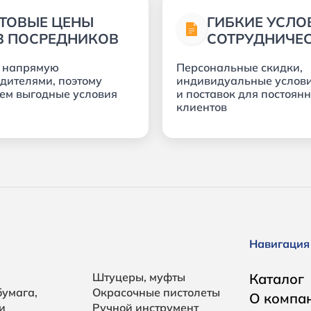
ТОВЫЕ ЦЕНЫ
ГИБКИЕ УСЛО
З ПОСРЕДНИКОВ
СОТРУДНИЧЕ
 напрямую
Персональные скидки,
одителями, поэтому
индивидуальные услов
ем выгодные условия
и поставок для постоян
клиентов
Навигация
Штуцеры, муфты
Каталог
умага,
Окрасочные пистолеты
О компа
и
Ручной инструмент