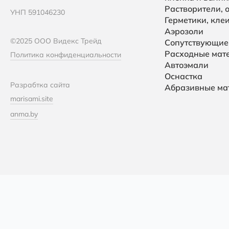
Растворители, 
УНП 591046230
Герметики, кле
Аэрозоли
©2025 ООО Видекс Трейд
Сопутствующие
Расходные мат
Политика конфиденциальности
Автоэмали
Оснастка
Разрабтка сайта
Абразивные ма
marisami.site
anma.by