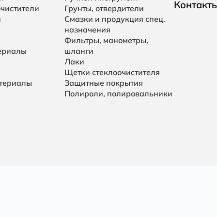
Контакт
очистители
Грунты, отвердители
и
Смазки и продукция спец.
назначения
Фильтры, манометры,
ериалы
шланги
Лаки
Щетки стеклоочистителя
териалы
Защитные покрытия
Полироли, полировальники