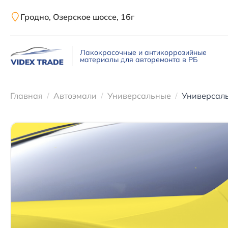
Гродно, Озерское шоссе, 16г
Лакокрасочные и антикоррозийные
материалы для авторемонта в РБ
Главная
Автоэмали
Универсальные
Универсаль