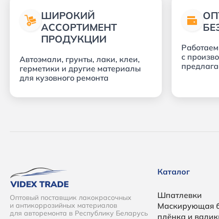
ШИРОКИЙ
ОП
АССОРТИМЕНТ
БЕ
ПРОДУКЦИИ
Работаем
с произв
Автоэмали, грунты, лаки, клеи,
предлага
герметики и другие материалы
для кузовного ремонта
Каталог
Шпатлевки
Оптовый поставщик лакокрасочных
и антикоррозийных материалов
Маскирующая б
для авторемонта в Республику Беларусь
плёнка и валик