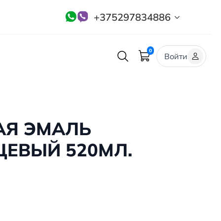
+375297834886
0
Войти
АЯ ЭМАЛЬ
ЕВЫЙ 520МЛ.