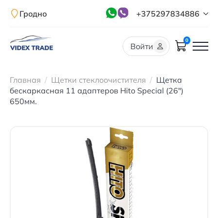
Гродно
+375297834886
0
Войти
Главная
Щетки стеклоочистителя
Щетка
бескаркасная 11 адаптеров Hito Special (26″)
650мм.