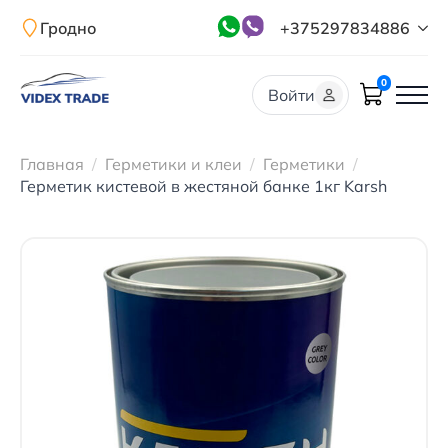
Гродно
+375297834886
0
Войти
Главная
Герметики и клеи
Герметики
Герметик кистевой в жестяной банке 1кг Karsh