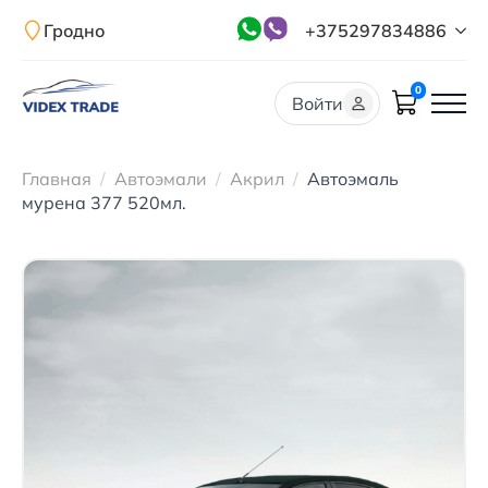
Гродно
+375297834886
0
Войти
Главная
Автоэмали
Акрил
Автоэмаль
мурена 377 520мл.