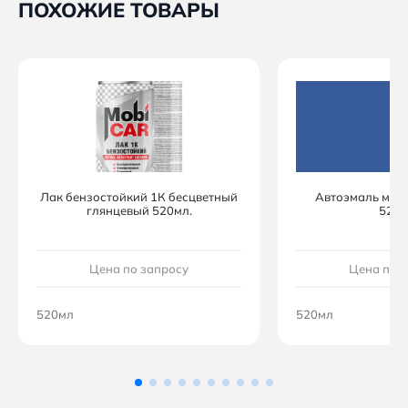
ПОХОЖИЕ ТОВАРЫ
Лак бензостойкий 1К бесцветный
Автоэмаль мон
глянцевый 520мл.
520м
Цена по запросу
Цена по 
520мл
520мл