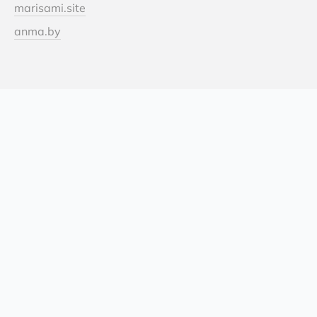
marisami.site
anma.by