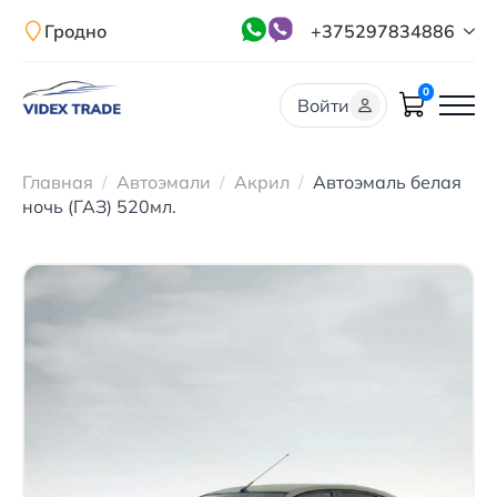
Гродно
+375297834886
0
Войти
Главная
Автоэмали
Акрил
Автоэмаль белая
ночь (ГАЗ) 520мл.