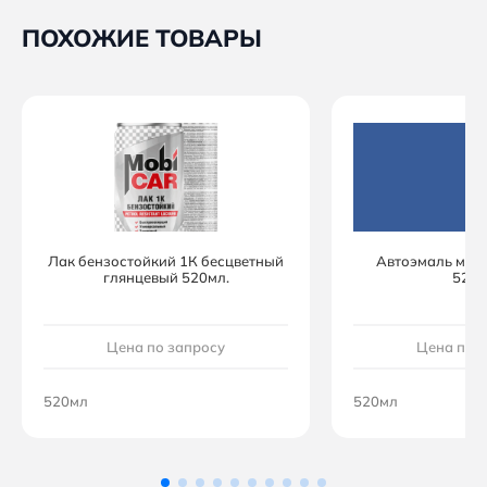
ПОХОЖИЕ ТОВАРЫ
Лак бензостойкий 1К бесцветный
Автоэмаль мон
глянцевый 520мл.
520м
Цена по запросу
Цена по 
520мл
520мл